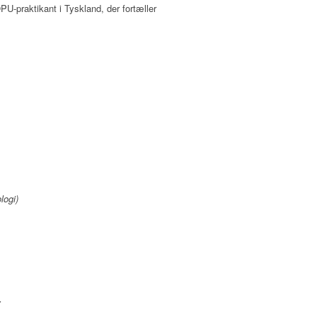
U-praktikant i Tyskland, der fortæller
logi)
r