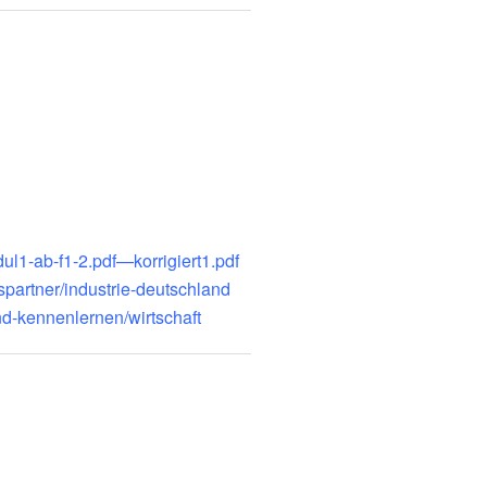
l1-ab-f1-2.pdf—korrigiert1.pdf
spartner/industrie-deutschland
d-kennenlernen/wirtschaft