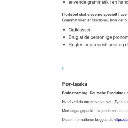
anvende grammatik i en hande
I forløbet skal eleverne specielt hav
Grammatikken er funktionel, hvor der
Ordklasser
Brug af de personlige pronom
Regler for præpositioner og 
Før-tasks
Brainstorming: Deutsche Produkte 
Hvad ved du om erhvervslivet i Tysklan
Med udgangspunkt i følgende onlinemate
Disse informationer lægges på
https://