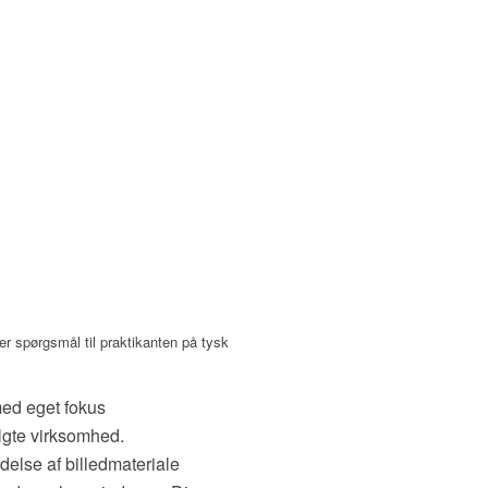
er spørgsmål til praktikanten på tysk
ed eget fokus
algte virksomhed.
lse af billedmateriale