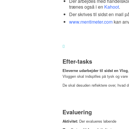
Der arbejdes med handelsko
trænes også i en
Kahoot
.
Der skrives til sidst en mail 
www.mentimeter.com
kan anve
Efter-tasks
Eleverne udarbejder til sidst en Vlog
Vloggen skal indspilles på tysk og vare 
De skal desuden reflektere over, hvad 
Evaluering
Aktivitet:
Der evalueres løbende