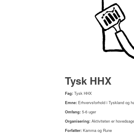
Tysk HHX
Fag:
Tysk HHX
Emne:
Erhvervsforhold i Tyskland og h
Omfang:
5-6 uger
Organisering:
Aktiviteten er hovedsag
Forfatter:
Kamma og Rune